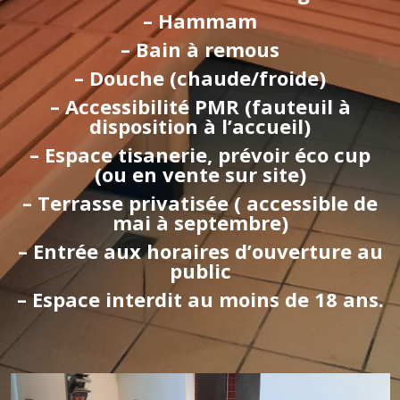
– Hammam
– Bain à remous
– Douche (chaude/froide)
– Accessibilité PMR (fauteuil à
disposition à l’accueil)
– Espace tisanerie, p
révoir éco cup
(ou en vente sur site)
– Terrasse privatisée ( accessible de
mai à septembre)
– Entrée aux horaires d’ouverture au
public
– Espace interdit au moins de 18 ans.